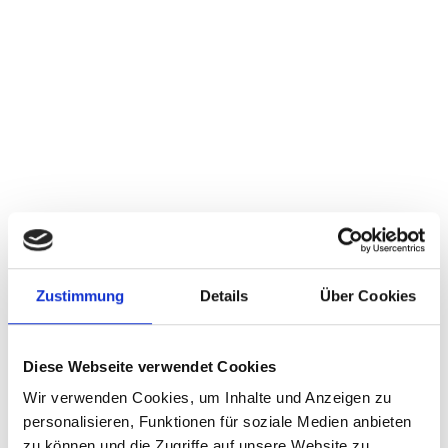
Zustimmung
Details
Über Cookies
Problem
Narzisstische Beziehungen, emotionale
Diese Webseite verwendet Cookies
Blockaden, fehlendes Vertrauen, familiäre
Altlasten, Selbstzweifel & fehlende Abgrenzung.
Wir verwenden Cookies, um Inhalte und Anzeigen zu
Ziel
personalisieren, Funktionen für soziale Medien anbieten
zu können und die Zugriffe auf unsere Website zu