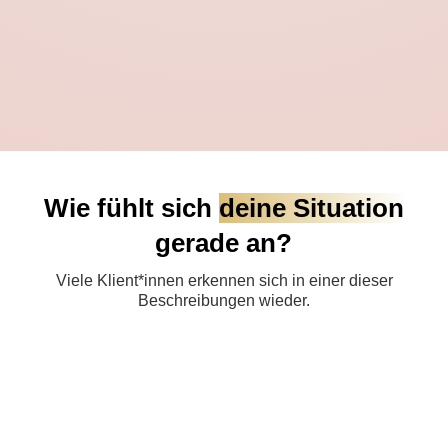
anderen Du erkennst alte Muster, setzt neue
Grenzen und ziehst Menschen an, die dich
respektieren
. Auch die Beziehung zu dir
selbst wird
sicherer, echter und liebevoller
.
Wie fühlt sich
deine Situation
gerade an?
Viele Klient*innen erkennen sich in einer dieser
Beschreibungen wieder.